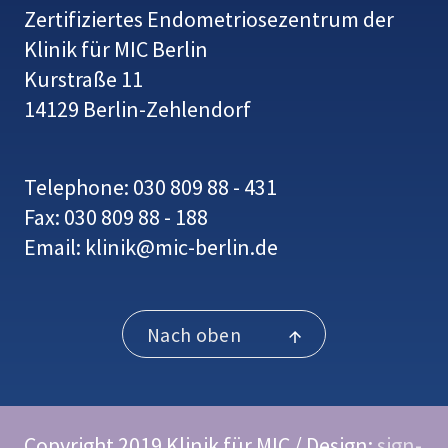
Zertifiziertes Endometriosezentrum der
Klinik für MIC Berlin
Kurstraße 11
14129 Berlin-Zehlendorf
Telephone: 030 809 88 - 431
Fax: 030 809 88 - 188
Email: klinik@mic-berlin.de
Nach oben
Copyright 2019 Klinik für MIC / Design:
sign-