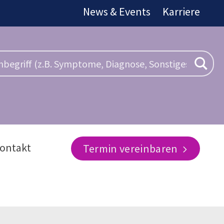
News & Events
Karriere
ontakt
Termin vereinbaren