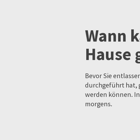
Wann k
Hause 
Bevor Sie entlasse
durchgeführt hat, 
werden können. In 
morgens.