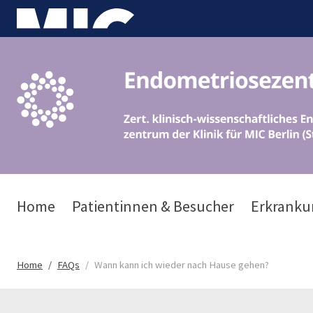
Home
Patientinnen & Besucher
Erkranku
Home
FAQs
Wann kann ich wieder nach Hause gehen?