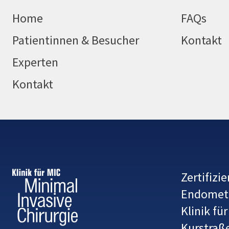
Home
FAQs
Patientinnen & Besucher
Kontakt
Experten
Kontakt
Zertifizie
Endometr
Klinik für
Kurstraß