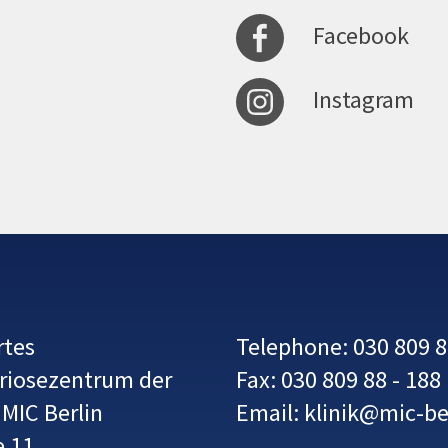
Facebook
Instagram
rtes
Telephone: 030 809 8
iosezentrum der
Fax: 030 809 88 - 188
 MIC Berlin
Email: klinik@mic-be
e 11