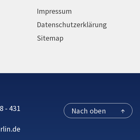
Impressum
Datenschutzerklärung
Sitemap
8 - 431
Nach oben
rlin.de